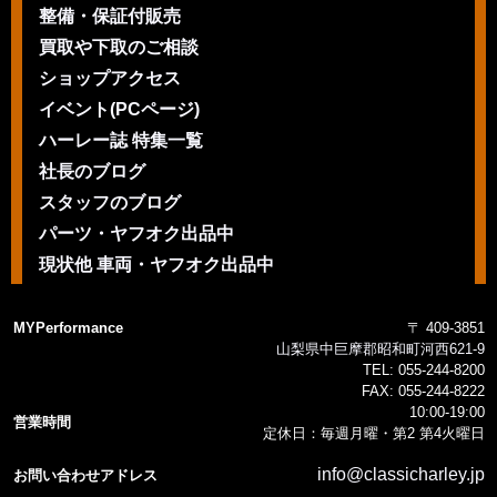
整備・保証付販売
買取や下取のご相談
ショップアクセス
イベント(PCページ)
ハーレー誌 特集一覧
社長のブログ
スタッフのブログ
パーツ・ヤフオク出品中
現状他 車両・ヤフオク出品中
MYPerformance
〒 409-3851
山梨県中巨摩郡昭和町河西621-9
TEL:
055-244-8200
FAX:
055-244-8222
10:00-19:00
営業時間
定休日：毎週月曜・第2 第4火曜日
info@classicharley.jp
お問い合わせアドレス