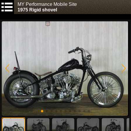
MY Performance Mobile Site
1975 Rigid shovel