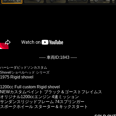
----- 車両ID:1843 -----
ハーレーダビッドソンカスタム
Shovel/ショベルヘッド シリーズ
1975 Rigid shovel
1200cc Full custom Rigid shovel
NEWカスタムペイント ブラック＆ゴーストフレイムス
オリジナル1200ccエンジン 4速ミッション
サンダンスリジッドフレーム 74スプリンガー
スポークホイール スターター＆キックスタート