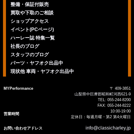
整備・保証付販売
買取や下取のご相談
ショップアクセス
イベント(PCページ)
ハーレー誌 特集一覧
社長のブログ
スタッフのブログ
パーツ・ヤフオク出品中
現状他 車両・ヤフオク出品中
MYPerformance
〒 409-3851
山梨県中巨摩郡昭和町河西621-9
TEL:
055-244-8200
FAX:
055-244-8222
10:00-19:00
営業時間
定休日：毎週月曜・第2 第4火曜日
info@classicharley.jp
お問い合わせアドレス