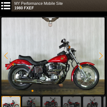
MY Performance Mobile Site
1980 FXEF