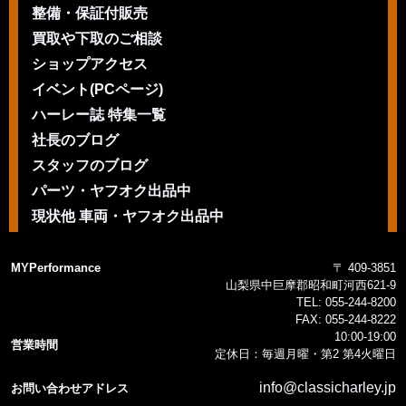
整備・保証付販売
買取や下取のご相談
ショップアクセス
イベント(PCページ)
ハーレー誌 特集一覧
社長のブログ
スタッフのブログ
パーツ・ヤフオク出品中
現状他 車両・ヤフオク出品中
MYPerformance
〒 409-3851
山梨県中巨摩郡昭和町河西621-9
TEL:
055-244-8200
FAX:
055-244-8222
10:00-19:00
営業時間
定休日：毎週月曜・第2 第4火曜日
info@classicharley.jp
お問い合わせアドレス