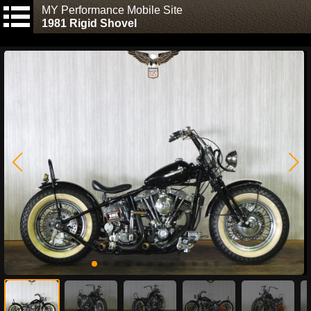
MY Performance Mobile Site
1981 Rigid Shovel