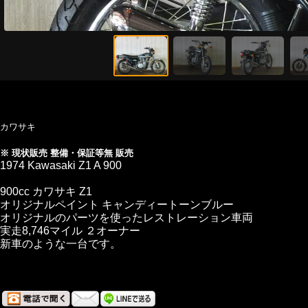
カワサキ
※ 現状販売 整備・保証等無 販売
1974 Kawasaki Z1 A 900
900cc カワサキ Z1
オリジナルペイント キャンディートーンブルー
オリジナルのパーツを使ったレストレーション車両
実走8,746マイル ２オーナー
新車のような一台です。