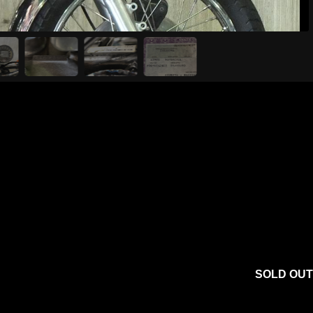
SOLD OUT