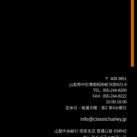
〒 409-3851
山梨県中巨摩郡昭和町河西621-9
TEL:
055-244-8200
FAX:
055-244-8222
10:00-19:00
定休日：毎週月曜・第2 第4火曜日
info@classicharley.jp
山梨中央銀行 田富支店 普通口座 634542
カ）マイパフォーマンス