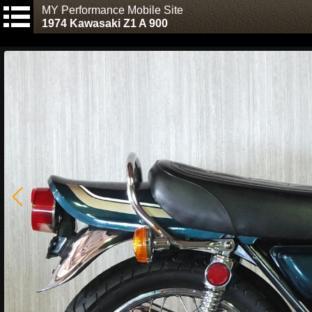
MY Performance Mobile Site
1974 Kawasaki Z1 A 900