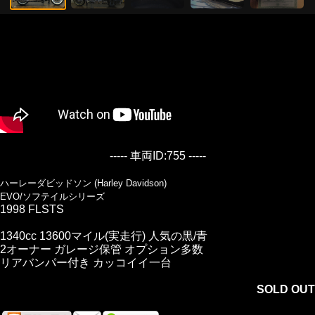
----- 車両ID:755 -----
ハーレーダビッドソン (Harley Davidson)
EVO/ソフテイルシリーズ
1998 FLSTS
1340cc 13600マイル(実走行) 人気の黒/青
2オーナー ガレージ保管 オプション多数
リアバンパー付き カッコイイ一台
SOLD OUT