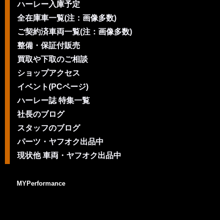
ハーレー入庫予定
全在庫車一覧(注：画像多数)
ご契約済車両一覧(注：画像多数)
整備・保証付販売
買取や下取のご相談
ショップアクセス
イベント(PCページ)
ハーレー誌 特集一覧
社長のブログ
スタッフのブログ
パーツ・ヤフオク出品中
現状他 車両・ヤフオク出品中
MYPerformance