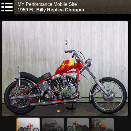
MY Performance Mobile Site
1959 FL Billy Replica Chopper