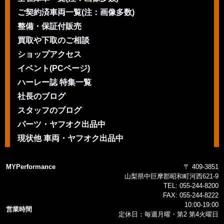
ご契約済車両一覧(注：画像多数)
整備・保証付販売
買取や下取のご相談
ショップアクセス
イベント(PCページ)
ハーレー誌 特集一覧
社長のブログ
スタッフのブログ
パーツ・ヤフオク出品中
現状他 車両・ヤフオク出品中
MYPerformance
〒 409-3851
山梨県中巨摩郡昭和町河西621-9
TEL:
055-244-8200
FAX:
055-244-8222
10:00-19:00
営業時間
定休日：毎週月曜・第2 第4火曜日