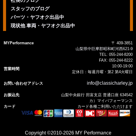
社長のブログ
スタッフのブログ
パーツ・ヤフオク出品中
現状他 車両・ヤフオク出品中
MYPerformance
〒 409-3851
山梨県中巨摩郡昭和町河西621-9
TEL:
055-244-8200
FAX:
055-244-8222
10:00-19:00
営業時間
定休日：毎週月曜・第2 第4火曜日
info@classicharley.jp
お問い合わせアドレス
お振込先
山梨中央銀行 田富支店 普通口座 634542
カ）マイパフォーマンス
カード
カード各種ご利用いただけます
Copyright ©2010-2026 MY Performance