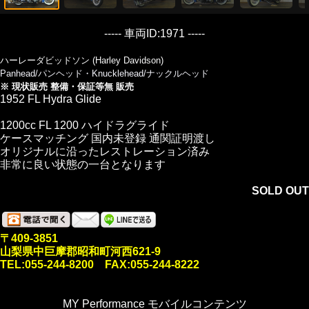
----- 車両ID:1971 -----
ハーレーダビッドソン (Harley Davidson)
Panhead/パンヘッド・Knucklehead/ナックルヘッド
※ 現状販売 整備・保証等無 販売
1952 FL Hydra Glide
1200cc FL 1200 ハイドラグライド
ケースマッチング 国内未登録 通関証明渡し
オリジナルに沿ったレストレーション済み
非常に良い状態の一台となります
SOLD OUT
〒409-3851
山梨県中巨摩郡昭和町河西621-9
TEL:055-244-8200 FAX:055-244-8222
MY Performance モバイルコンテンツ