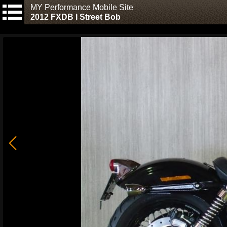
MY Performance Mobile Site
2012 FXDB I Street Bob