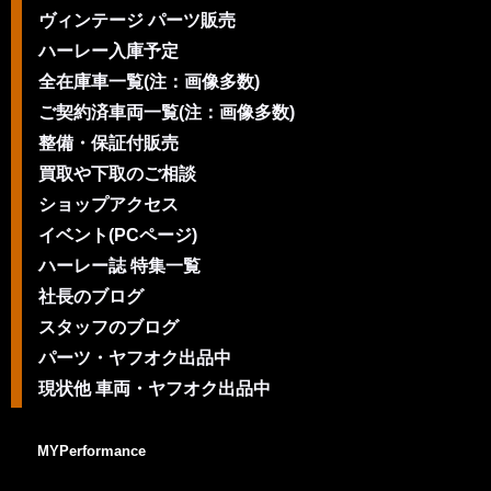
ヴィンテージ パーツ販売
ハーレー入庫予定
全在庫車一覧(注：画像多数)
ご契約済車両一覧(注：画像多数)
整備・保証付販売
買取や下取のご相談
ショップアクセス
イベント(PCページ)
ハーレー誌 特集一覧
社長のブログ
スタッフのブログ
パーツ・ヤフオク出品中
現状他 車両・ヤフオク出品中
MYPerformance