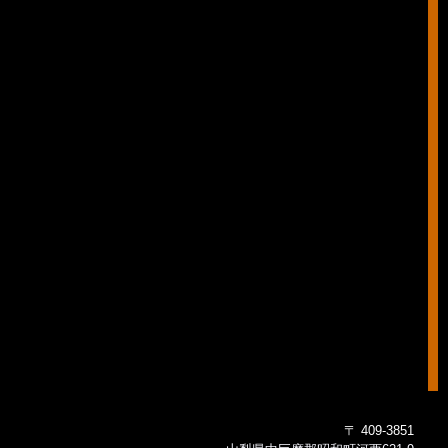
〒 409-3851