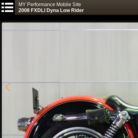
MY Performance Mobile Site
2008 FXDLI Dyna Low Rider