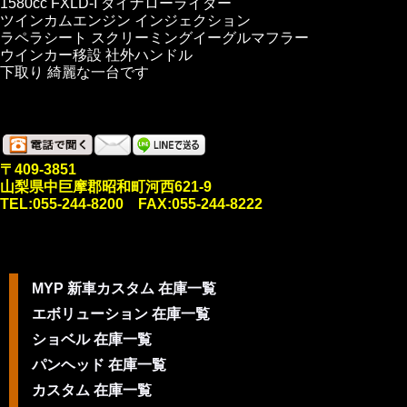
1580cc FXLD-I ダイナローライダー
ツインカムエンジン インジェクション
ラペラシート スクリーミングイーグルマフラー
ウインカー移設 社外ハンドル
下取り 綺麗な一台です
〒409-3851
山梨県中巨摩郡昭和町河西621-9
TEL:055-244-8200 FAX:055-244-8222
MYP 新車カスタム 在庫一覧
エボリューション 在庫一覧
ショベル 在庫一覧
パンヘッド 在庫一覧
カスタム 在庫一覧