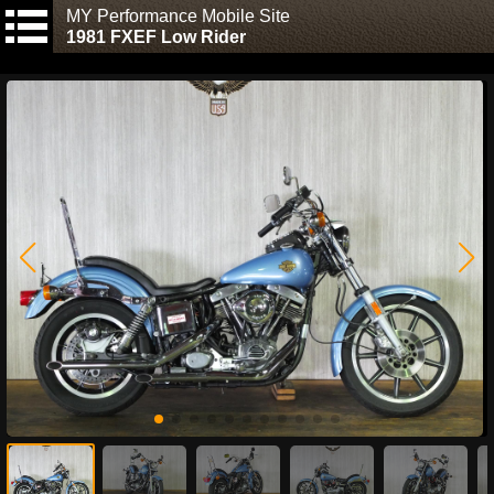
MY Performance Mobile Site
1981 FXEF Low Rider