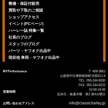
整備・保証付販売
買取や下取のご相談
ショップアクセス
イベント(PCページ)
ハーレー誌 特集一覧
社長のブログ
スタッフのブログ
パーツ・ヤフオク出品中
現状他 車両・ヤフオク出品中
MYPerformance
〒 409-3851
山梨県中巨摩郡昭和町河西621-9
TEL:
055-244-8200
FAX:
055-244-8222
10:00-19:00
営業時間
定休日：毎週月曜・第2 第4火曜日
info@classicharley.jp
お問い合わせアドレス