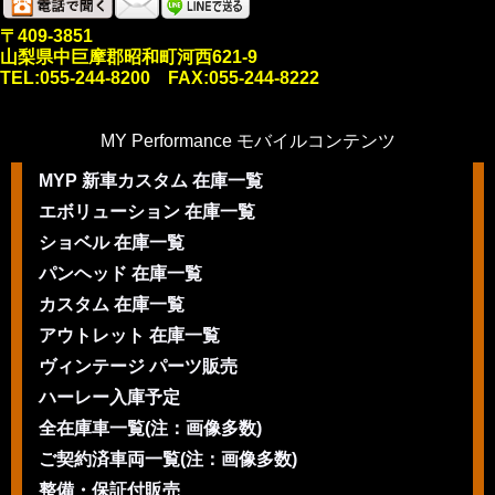
〒409-3851
山梨県中巨摩郡昭和町河西621-9
TEL:055-244-8200 FAX:055-244-8222
MY Performance モバイルコンテンツ
MYP 新車カスタム 在庫一覧
エボリューション 在庫一覧
ショベル 在庫一覧
パンヘッド 在庫一覧
カスタム 在庫一覧
アウトレット 在庫一覧
ヴィンテージ パーツ販売
ハーレー入庫予定
全在庫車一覧(注：画像多数)
ご契約済車両一覧(注：画像多数)
整備・保証付販売