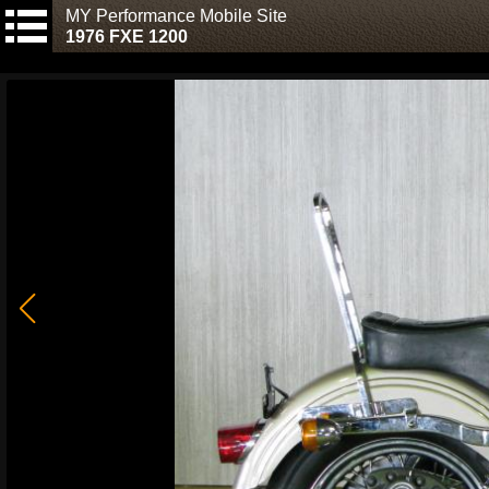
MY Performance Mobile Site
1976 FXE 1200