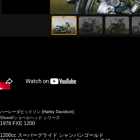
ハーレーダビッドソン (Harley Davidson)
Shovel/ショベルヘッド シリーズ
1976 FXE 1200
1200cc スーパーグライド シャンパンゴールド