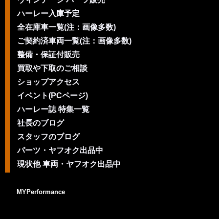
ハーレー入庫予定
全在庫車一覧(注：画像多数)
ご契約済車両一覧(注：画像多数)
整備・保証付販売
買取や下取のご相談
ショップアクセス
イベント(PCページ)
ハーレー誌 特集一覧
社長のブログ
スタッフのブログ
パーツ・ヤフオク出品中
現状他 車両・ヤフオク出品中
MYPerformance