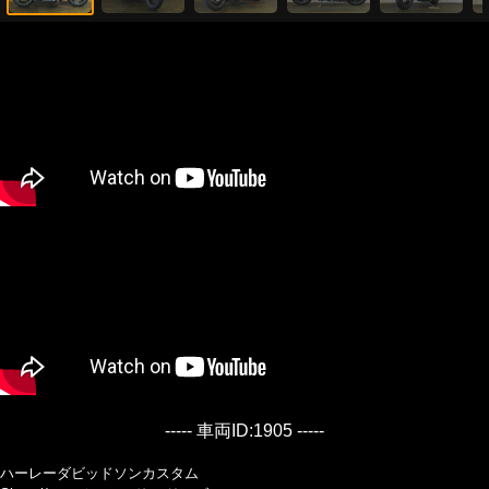
----- 車両ID:1905 -----
ハーレーダビッドソンカスタム