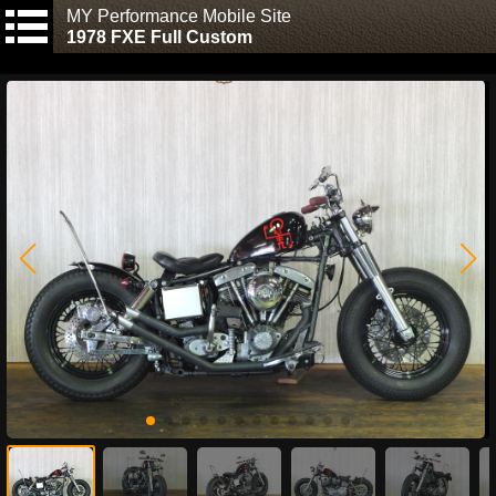
MY Performance Mobile Site
1978 FXE Full Custom