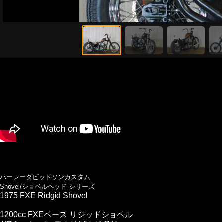
ハーレーダビッドソンカスタム
Shovel/ショベルヘッド シリーズ
1975 FXE Ridgid Shovel
1200cc FXEベース リジッドショベル