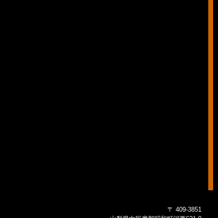
〒 409-3851