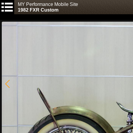
MY Performance Mobile Site
1982 FXR Custom