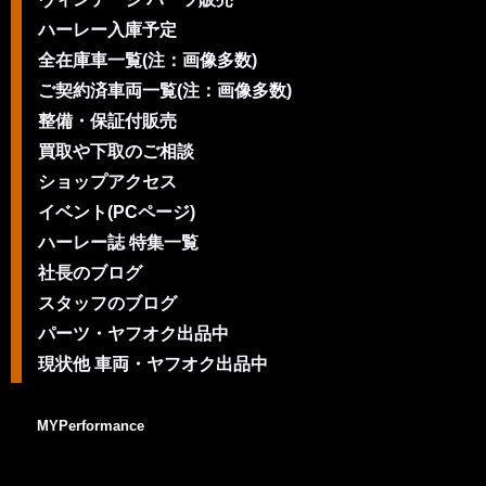
ハーレー入庫予定
全在庫車一覧(注：画像多数)
ご契約済車両一覧(注：画像多数)
整備・保証付販売
買取や下取のご相談
ショップアクセス
イベント(PCページ)
ハーレー誌 特集一覧
社長のブログ
スタッフのブログ
パーツ・ヤフオク出品中
現状他 車両・ヤフオク出品中
MYPerformance