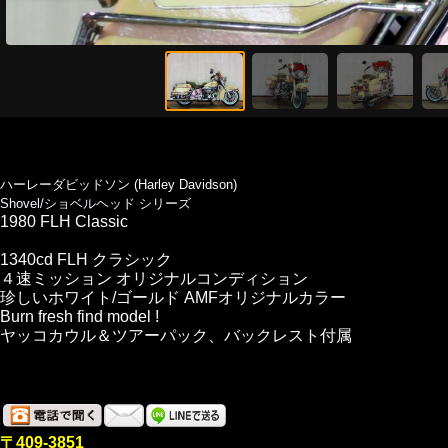
ハーレーダビッドソン (Harley Davidson)
Shovel/ショベルヘッド シリーズ
1980 FLH Classic
1340cd FLH クラシック
４速ミッション オリジナルコンディション
珍しいホワイト/ゴールド AMFオリジナルカラー
Burn fresh find model !
ヤッコカウル＆ツアーパック、バックレスト付属
〒409-3851