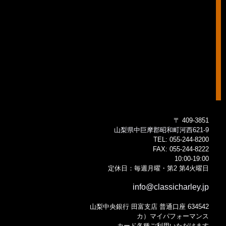
〒 409-3851
山梨県中巨摩郡昭和町河西621-9
TEL:
055-244-8200
FAX:
055-244-8222
10:00-19:00
定休日：毎週月曜・第2 第4火曜日
info@classicharley.jp
山梨中央銀行 田富支店 普通口座 634542
カ）マイパフォーマンス
カード各種ご利用いただけます