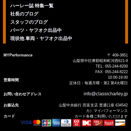
ハーレー誌 特集一覧
社長のブログ
スタッフのブログ
パーツ・ヤフオク出品中
現状他 車両・ヤフオク出品中
MYPerformance
〒 409-3851
山梨県中巨摩郡昭和町河西621-9
TEL:
055-244-8200
FAX:
055-244-8222
10:00-19:00
営業時間
定休日：毎週月曜・第2 第4火曜日
info@classicharley.jp
お問い合わせアドレス
お振込先
山梨中央銀行 田富支店 普通口座 634542
カ）マイパフォーマンス
カード
カード各種ご利用いただけます