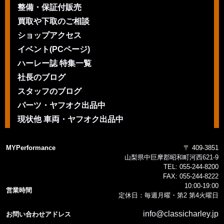
整備・保証付販売
買取や下取のご相談
ショップアクセス
イベント(PCページ)
ハーレー誌 特集一覧
社長のブログ
スタッフのブログ
パーツ・ヤフオク出品中
現状他 車両・ヤフオク出品中
MYPerformance
〒 409-3851
山梨県中巨摩郡昭和町河西621-9
TEL:
055-244-8200
FAX:
055-244-8222
10:00-19:00
営業時間
定休日：毎週月曜・第2 第4火曜日
info@classicharley.jp
お問い合わせアドレス