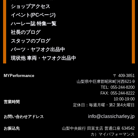
ショップアクセス
イベント(PCページ)
ハーレー誌 特集一覧
社長のブログ
スタッフのブログ
パーツ・ヤフオク出品中
現状他 車両・ヤフオク出品中
MYPerformance
〒 409-3851
山梨県中巨摩郡昭和町河西621-9
TEL:
055-244-8200
FAX:
055-244-8222
10:00-19:00
営業時間
定休日：毎週月曜・第2 第4火曜日
info@classicharley.jp
お問い合わせアドレス
お振込先
山梨中央銀行 田富支店 普通口座 634542
カ）マイパフォーマンス