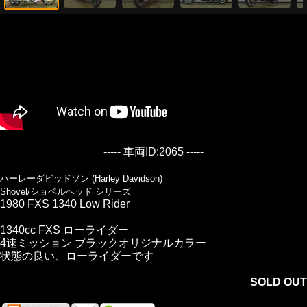
----- 車両ID:2065 -----
ハーレーダビッドソン (Harley Davidson)
Shovel/ショベルヘッド シリーズ
1980 FXS 1340 Low Rider
1340cc FXS ローライダー
4速ミッション ブラックオリジナルカラー
状態の良い、ローライダーです
SOLD OUT