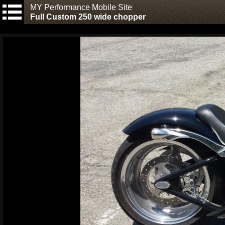
MY Performance Mobile Site
Full Custom 250 wide chopper