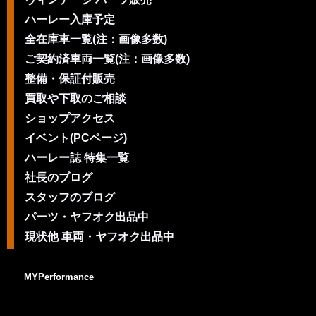
ハーレー入庫予定
全在庫車一覧(注：画像多数)
ご契約済車両一覧(注：画像多数)
整備・保証付販売
買取や下取のご相談
ショップアクセス
イベント(PCページ)
ハーレー誌 特集一覧
社長のブログ
スタッフのブログ
パーツ・ヤフオク出品中
現状他 車両・ヤフオク出品中
MYPerformance