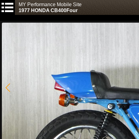
MY Performance Mobile Site
1977 HONDA CB400Four