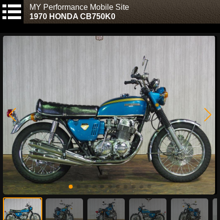
MY Performance Mobile Site
1970 HONDA CB750K0