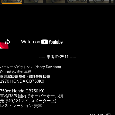
----- 車両ID:2511 -----
ハーレーダビッドソン (Harley Davidson)
Others/その他の車種
※ 現状販売 整備・保証等無 販売
1970 HONDA CB750K0
750cc Honda CB750 K0
車検R8/6 国内でオーバーホール済
走行40,181マイル(メーター上)
レストレーション 美車