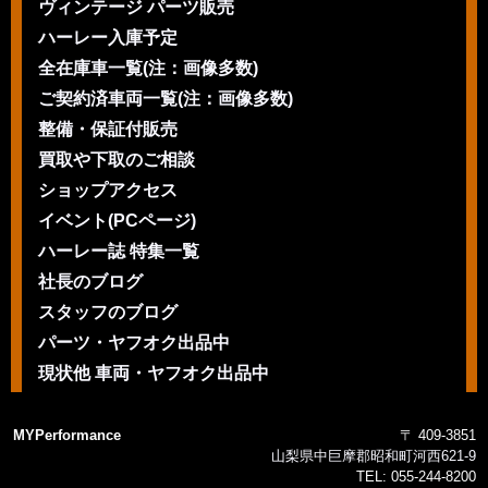
ヴィンテージ パーツ販売
ハーレー入庫予定
全在庫車一覧(注：画像多数)
ご契約済車両一覧(注：画像多数)
整備・保証付販売
買取や下取のご相談
ショップアクセス
イベント(PCページ)
ハーレー誌 特集一覧
社長のブログ
スタッフのブログ
パーツ・ヤフオク出品中
現状他 車両・ヤフオク出品中
MYPerformance
〒 409-3851
山梨県中巨摩郡昭和町河西621-9
TEL:
055-244-8200