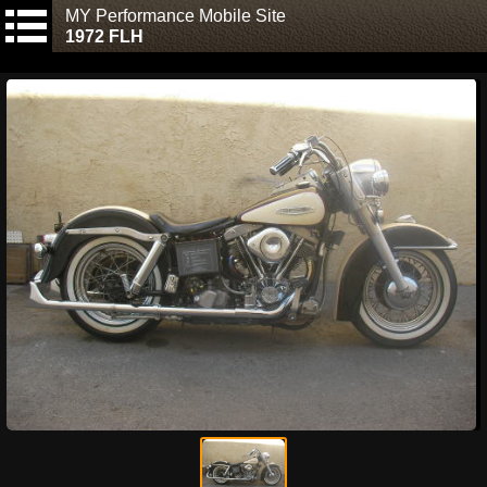
MY Performance Mobile Site
1972 FLH