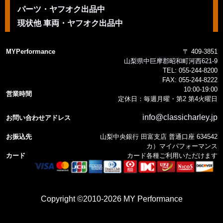
パーツ・ヤフオク出品中
現状他 車両・ヤフオク出品中
MYPerformance
〒 409-3851
山梨県中巨摩郡昭和町河西621-9
TEL:
055-244-8200
FAX:
055-244-8222
10:00-19:00
営業時間
定休日：毎週月曜・第2 第4火曜日
info@classicharley.jp
お問い合わせアドレス
お振込先
山梨中央銀行 田富支店 普通口座 634542
カ）マイパフォーマンス
カード
カード各種ご利用いただけます
Copyright ©2010-2026 MY Performance