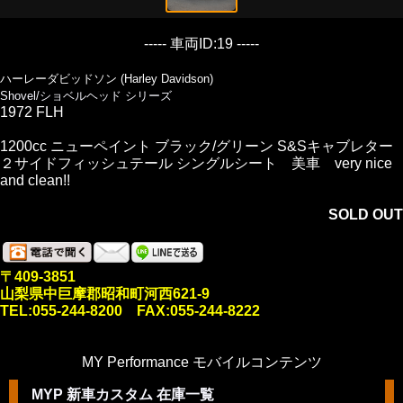
----- 車両ID:19 -----
ハーレーダビッドソン (Harley Davidson)
Shovel/ショベルヘッド シリーズ
1972 FLH
1200cc ニューペイント ブラック/グリーン S&Sキャブレター
２サイドフィッシュテール シングルシート 美車 very nice
and clean!!
SOLD OUT
〒409-3851
山梨県中巨摩郡昭和町河西621-9
TEL:055-244-8200 FAX:055-244-8222
MY Performance モバイルコンテンツ
MYP 新車カスタム 在庫一覧