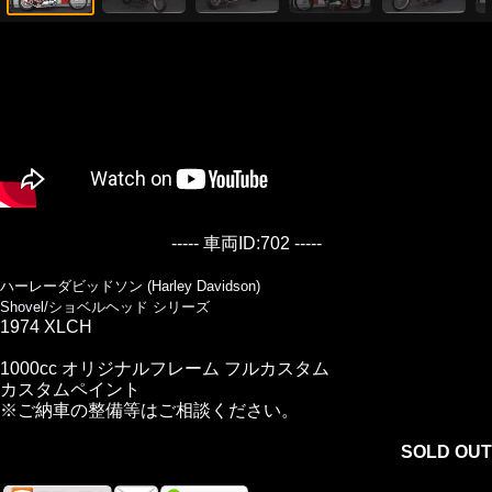
----- 車両ID:702 -----
ハーレーダビッドソン (Harley Davidson)
Shovel/ショベルヘッド シリーズ
1974 XLCH
1000cc オリジナルフレーム フルカスタム
カスタムペイント
※ご納車の整備等はご相談ください。
SOLD OUT