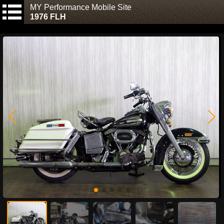
MY Performance Mobile Site
1976 FLH