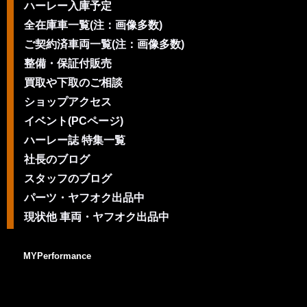
ハーレー入庫予定
全在庫車一覧(注：画像多数)
ご契約済車両一覧(注：画像多数)
整備・保証付販売
買取や下取のご相談
ショップアクセス
イベント(PCページ)
ハーレー誌 特集一覧
社長のブログ
スタッフのブログ
パーツ・ヤフオク出品中
現状他 車両・ヤフオク出品中
MYPerformance