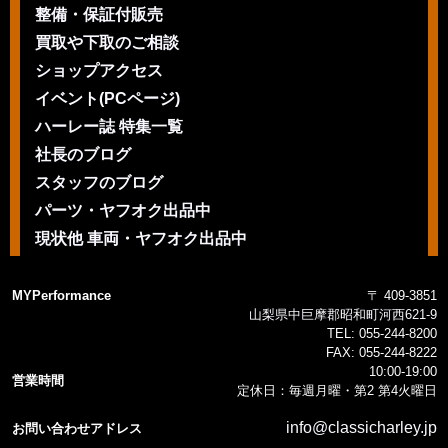
整備・保証付販売
買取や下取のご相談
ショップアクセス
イベント(PCページ)
ハーレー誌 特集一覧
社長のブログ
スタッフのブログ
パーツ・ヤフオク出品中
現状他 車両・ヤフオク出品中
MYPerformance
〒 409-3851
山梨県中巨摩郡昭和町河西621-9
TEL:
055-244-8200
FAX:
055-244-8222
10:00-19:00
営業時間
定休日：毎週月曜・第2 第4火曜日
info@classicharley.jp
お問い合わせアドレス