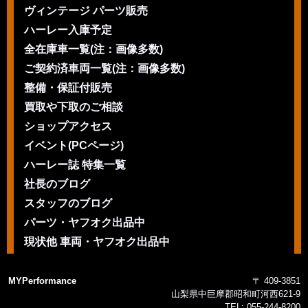
ヴィンテージ パーツ販売
ハーレー入庫予定
全在庫車一覧(注：画像多数)
ご契約済車両一覧(注：画像多数)
整備・保証付販売
買取や下取のご相談
ショップアクセス
イベント(PCページ)
ハーレー誌 特集一覧
社長のブログ
スタッフのブログ
パーツ・ヤフオク出品中
現状他 車両・ヤフオク出品中
MYPerformance
〒 409-3851
山梨県中巨摩郡昭和町河西621-9
TEL:
055-244-8200