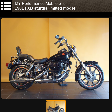
MY Performance Mobile Site
1981 FXB sturgis limitted model