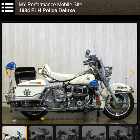
MY Performance Mobile Site
1984 FLH Police Deluxe