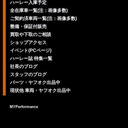
ハーレー入庫予定
全在庫車一覧(注：画像多数)
ご契約済車両一覧(注：画像多数)
整備・保証付販売
買取や下取のご相談
ショップアクセス
イベント(PCページ)
ハーレー誌 特集一覧
社長のブログ
スタッフのブログ
パーツ・ヤフオク出品中
現状他 車両・ヤフオク出品中
MYPerformance