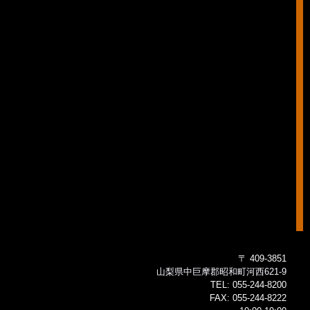
〒 409-3851
山梨県中巨摩郡昭和町河西621-9
TEL:
055-244-8200
FAX:
055-244-8222