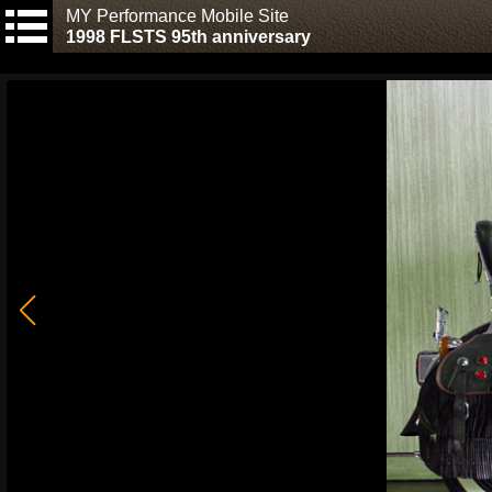
MY Performance Mobile Site
1998 FLSTS 95th anniversary