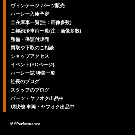
ヴィンテージ パーツ販売
ハーレー入庫予定
全在庫車一覧(注：画像多数)
ご契約済車両一覧(注：画像多数)
整備・保証付販売
買取や下取のご相談
ショップアクセス
イベント(PCページ)
ハーレー誌 特集一覧
社長のブログ
スタッフのブログ
パーツ・ヤフオク出品中
現状他 車両・ヤフオク出品中
MYPerformance