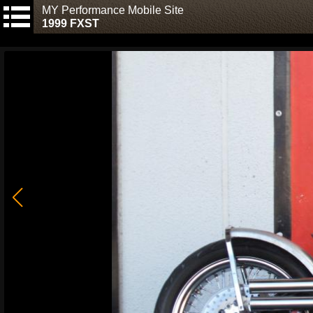
MY Performance Mobile Site
1999 FXST