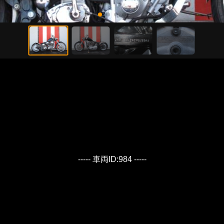
----- 車両ID:984 -----