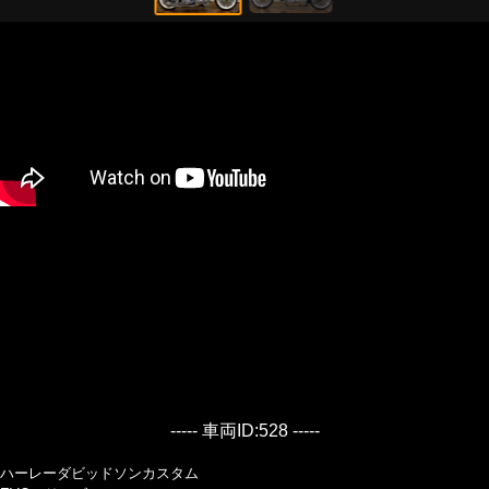
----- 車両ID:528 -----
ハーレーダビッドソンカスタム