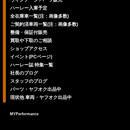
ハーレー入庫予定
全在庫車一覧(注：画像多数)
ご契約済車両一覧(注：画像多数)
整備・保証付販売
買取や下取のご相談
ショップアクセス
イベント(PCページ)
ハーレー誌 特集一覧
社長のブログ
スタッフのブログ
パーツ・ヤフオク出品中
現状他 車両・ヤフオク出品中
MYPerformance