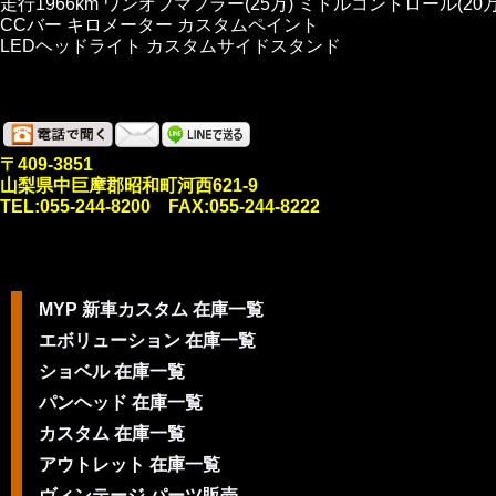
走行1966km ワンオフマフラー(25万) ミドルコントロール(20万
CCバー キロメーター カスタムペイント
LEDヘッドライト カスタムサイドスタンド
〒409-3851
山梨県中巨摩郡昭和町河西621-9
TEL:055-244-8200 FAX:055-244-8222
MYP 新車カスタム 在庫一覧
エボリューション 在庫一覧
ショベル 在庫一覧
パンヘッド 在庫一覧
カスタム 在庫一覧
アウトレット 在庫一覧
ヴィンテージ パーツ販売