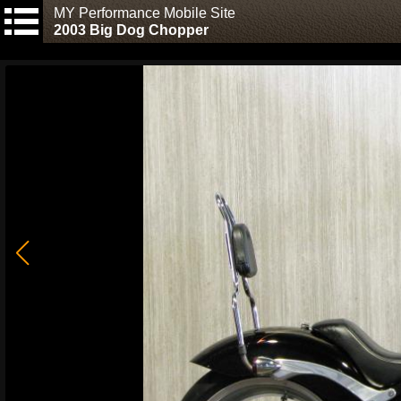
MY Performance Mobile Site
2003 Big Dog Chopper