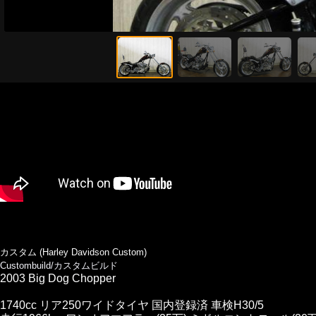
カスタム (Harley Davidson Custom)
Custombuild/カスタムビルド
2003 Big Dog Chopper
1740cc リア250ワイドタイヤ 国内登録済 車検H30/5