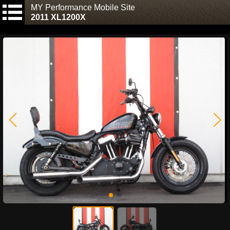
MY Performance Mobile Site
2011 XL1200X