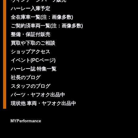
ハーレー入庫予定
全在庫車一覧(注：画像多数)
ご契約済車両一覧(注：画像多数)
整備・保証付販売
買取や下取のご相談
ショップアクセス
イベント(PCページ)
ハーレー誌 特集一覧
社長のブログ
スタッフのブログ
パーツ・ヤフオク出品中
現状他 車両・ヤフオク出品中
MYPerformance