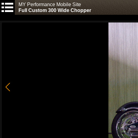
MY Performance Mobile Site
Full Custom 300 Wide Chopper