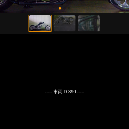
----- 車両ID:390 -----