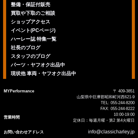
整備・保証付販売
買取や下取のご相談
ショップアクセス
イベント(PCページ)
ハーレー誌 特集一覧
社長のブログ
スタッフのブログ
パーツ・ヤフオク出品中
現状他 車両・ヤフオク出品中
MYPerformance
〒 409-3851
山梨県中巨摩郡昭和町河西621-9
TEL:
055-244-8200
FAX:
055-244-8222
10:00-19:00
営業時間
定休日：毎週月曜・第2 第4火曜日
info@classicharley.jp
お問い合わせアドレス