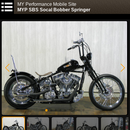
MY Performance Mobile Site
MYP SBS Socal Bobber Springer