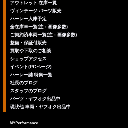
アウトレット 在庫一覧
ヴィンテージ パーツ販売
ハーレー入庫予定
全在庫車一覧(注：画像多数)
ご契約済車両一覧(注：画像多数)
整備・保証付販売
買取や下取のご相談
ショップアクセス
イベント(PCページ)
ハーレー誌 特集一覧
社長のブログ
スタッフのブログ
パーツ・ヤフオク出品中
現状他 車両・ヤフオク出品中
MYPerformance