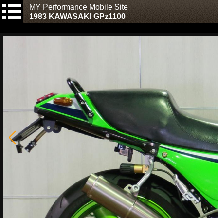
MY Performance Mobile Site
1983 KAWASAKI GPz1100