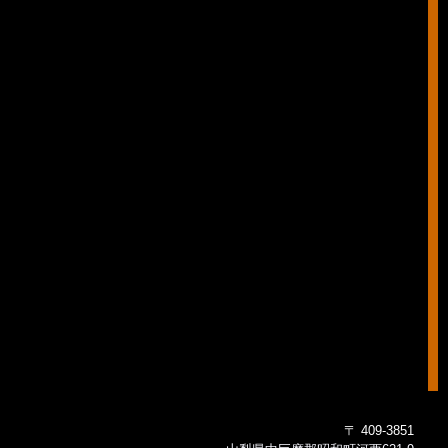
〒 409-3851