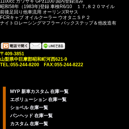
1100cc カワサキ GPz1100 国内登録済み
昭和58年（1983年)登録 車検R6/10 １７,８２０マイル
前後足回り他車流用 オーリンズRサス
FCRキャブ オイルクーラー ウオタニＳＰ２
ナイトロレーシングマフラー バックステップ＆他改造有
〒409-3851
山梨県中巨摩郡昭和町河西621-9
TEL:055-244-8200 FAX:055-244-8222
MYP 新車カスタム 在庫一覧
エボリューション 在庫一覧
ショベル 在庫一覧
パンヘッド 在庫一覧
カスタム 在庫一覧