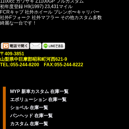
1100cc カワサキ Z1100GP フルカスタム
初年度登録 H9(1997) 23,431マイル
FCRキャブ 社外ホイール ブレンボ〜キャリパー
社外Fフォーク 社外マフラー その他カスタム多数
綺麗な一台です！
〒409-3851
山梨県中巨摩郡昭和町河西621-9
TEL:055-244-8200 FAX:055-244-8222
MYP 新車カスタム 在庫一覧
エボリューション 在庫一覧
ショベル 在庫一覧
パンヘッド 在庫一覧
カスタム 在庫一覧