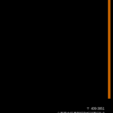
〒 409-3851