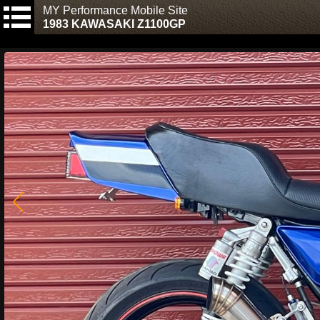
MY Performance Mobile Site
1983 KAWASAKI Z1100GP