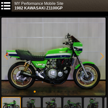
MY Performance Mobile Site
1982 KAWASAKI Z1100GP