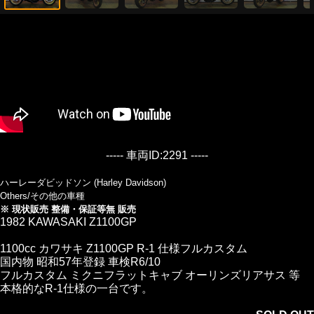
----- 車両ID:2291 -----
ハーレーダビッドソン (Harley Davidson)
Others/その他の車種
※ 現状販売 整備・保証等無 販売
1982 KAWASAKI Z1100GP
1100cc カワサキ Z1100GP R-1 仕様フルカスタム
国内物 昭和57年登録 車検R6/10
フルカスタム ミクニフラットキャブ オーリンズリアサス 等
本格的なR-1仕様の一台です。