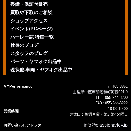
整備・保証付販売
買取や下取のご相談
ショップアクセス
イベント(PCページ)
ハーレー誌 特集一覧
社長のブログ
スタッフのブログ
パーツ・ヤフオク出品中
現状他 車両・ヤフオク出品中
MYPerformance
〒 409-3851
山梨県中巨摩郡昭和町河西621-9
TEL:
055-244-8200
FAX:
055-244-8222
10:00-19:00
営業時間
定休日：毎週月曜・第2 第4火曜日
info@classicharley.jp
お問い合わせアドレス