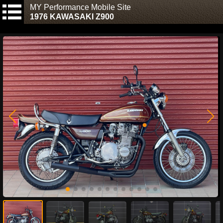
MY Performance Mobile Site
1976 KAWASAKI Z900