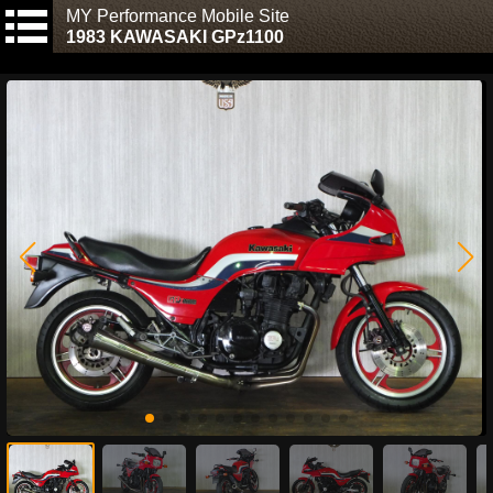
MY Performance Mobile Site
1983 KAWASAKI GPz1100