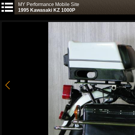
MY Performance Mobile Site
1995 Kawasaki KZ 1000P