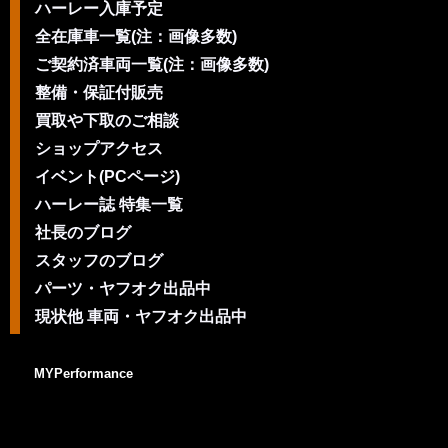
ハーレー入庫予定
全在庫車一覧(注：画像多数)
ご契約済車両一覧(注：画像多数)
整備・保証付販売
買取や下取のご相談
ショップアクセス
イベント(PCページ)
ハーレー誌 特集一覧
社長のブログ
スタッフのブログ
パーツ・ヤフオク出品中
現状他 車両・ヤフオク出品中
MYPerformance