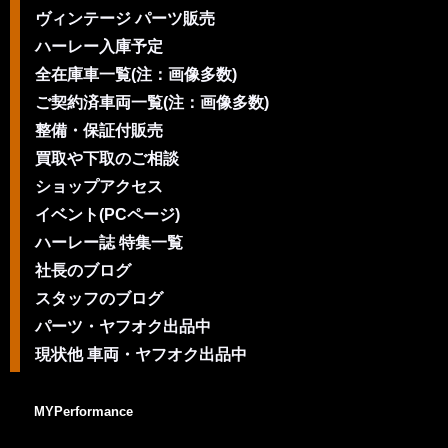
ヴィンテージ パーツ販売
ハーレー入庫予定
全在庫車一覧(注：画像多数)
ご契約済車両一覧(注：画像多数)
整備・保証付販売
買取や下取のご相談
ショップアクセス
イベント(PCページ)
ハーレー誌 特集一覧
社長のブログ
スタッフのブログ
パーツ・ヤフオク出品中
現状他 車両・ヤフオク出品中
MYPerformance