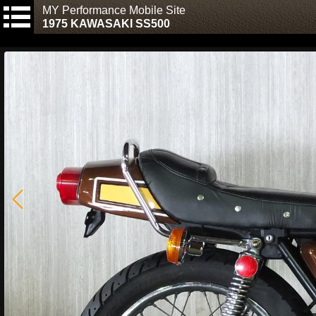
MY Performance Mobile Site
1975 KAWASAKI SS500