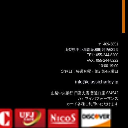
〒 409-3851
山梨県中巨摩郡昭和町河西621-9
TEL:
055-244-8200
FAX:
055-244-8222
10:00-19:00
定休日：毎週月曜・第2 第4火曜日
info@classicharley.jp
山梨中央銀行 田富支店 普通口座 634542
カ）マイパフォーマンス
カード各種ご利用いただけます