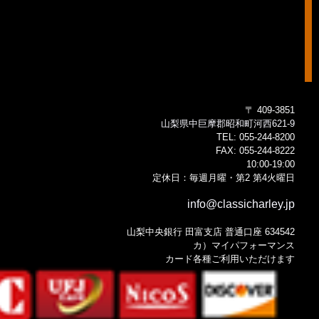
〒 409-3851
山梨県中巨摩郡昭和町河西621-9
TEL:
055-244-8200
FAX:
055-244-8222
10:00-19:00
定休日：毎週月曜・第2 第4火曜日
info@classicharley.jp
山梨中央銀行 田富支店 普通口座 634542
カ）マイパフォーマンス
カード各種ご利用いただけます