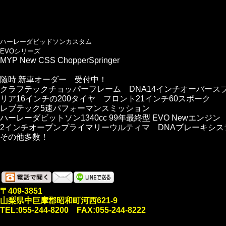
ハーレーダビッドソンカスタム
EVOシリーズ
MYP New CSS ChopperSpringer
随時 新車オーダー 受付中！
クラフテックチョッパーフレーム DNA14インチオーバース
リア16インチの200タイヤ フロント21インチ60スポーク
レブテック5速パフォーマンスミッション
ハーレーダビットソン1340cc 99年最終型 EVO Newエンジン
2インチオープンプライマリーウルティマ DNAブレーキシス
その他多数！
〒409-3851
山梨県中巨摩郡昭和町河西621-9
TEL:055-244-8200 FAX:055-244-8222