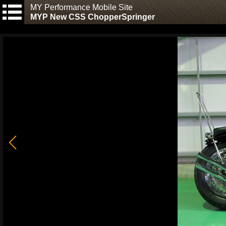
MY Performance Mobile Site
MYP New CSS ChopperSpringer