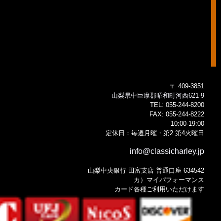
〒 409-3851
山梨県中巨摩郡昭和町河西621-9
TEL:
055-244-8200
FAX:
055-244-8222
10:00-19:00
定休日：毎週月曜・第2 第4火曜日
info@classicharley.jp
山梨中央銀行 田富支店 普通口座 634542
カ）マイパフォーマンス
カード各種ご利用いただけます